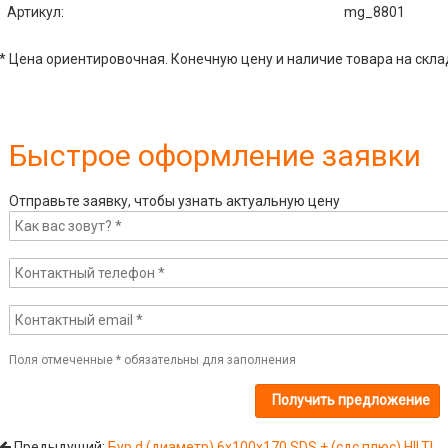
Артикул
:
mg_8801
* Цена ориентировочная. Конечную цену и наличие товара на скла
Быстрое оформление заявки
Отправьте заявку, чтобы узнать актуальную цену
Поля отмеченные
*
обязательны для заполнения
Предыдущий:
Бур d (диаметр) 6х100х170 SDS + (сдс плюс) HILTI