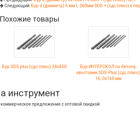
Следующий:
Бур d (диаметр) 6 мм L-260мм SDS + (сдс плюс) к п
Похожие товары
Бур SDS plus (сдс плюс) 24х450
Бур ИНТЕРСКОЛ по бетону,
хвостовик SDS-Plus (сдс плюс)
16, 0x160 мм
на инструмент
е коммерческое предложение с оптовой скидкой