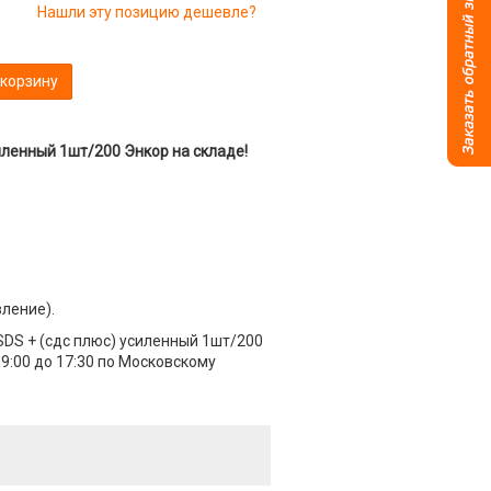
Нашли эту позицию дешевле?
 корзину
иленный 1шт/200 Энкор на складе!
вление).
SDS + (сдс плюс) усиленный 1шт/200
9:00 до 17:30 по Московскому