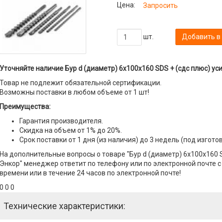
Цена:
Запросить
шт.
Добавить в
Уточняйте наличие Бур d (диаметр) 6х100х160 SDS + (сдс плюс) ус
Товар не подлежит обязательной сертификации.
Возможны поставки в любом объеме от 1 шт!
Преимущества:
Гарантия производителя.
Скидка на объем от 1% до 20%.
Срок поставки от 1 дня (из наличия) до 3 недель (под изгото
На дополнительные вопросы о товаре "Бур d (диаметр) 6х100х160 
Энкор" менеджер ответит по телефону или по электронной почте с 
времени или в течение 24 часов по электронной почте!
0 0 0
Технические характеристики: