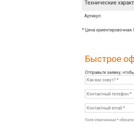
Технические характ
Артикул
:
* Цена ориентировочная. 
Быстрое о
Отправьте заявку, чтоб
Поля отмеченные
*
обязате