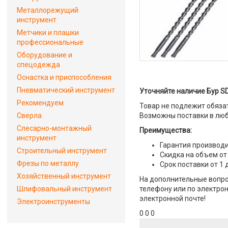
Металлорежущий
инструмент
Метчики и плашки
профессиональные
Оборудование и
спецодежда
Оснастка и приспособления
Пневматический инструмент
Уточняйте наличие Бур SD
Рекомендуем
Товар не подлежит обяза
Сверла
Возможны поставки в люб
Слесарно-монтажный
Преимущества:
инструмент
Гарантия производи
Строительный инструмент
Скидка на объем от
Фрезы по металлу
Срок поставки от 1 
Хозяйственный инструмент
На дополнительные вопрос
Шлифовальный инструмент
телефону или по электрон
электронной почте!
Электроинструменты
0 0 0