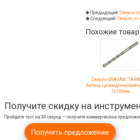
Предыдущий:
Сверло п
Следующий:
Сверло по
Похожие това
Сверло URAGAN "TARAN
бетону, цилиндрический х
7х100мм
Получите скидку на инструме
Пройдите тест на 30 секунд — получите коммерческое предложе
Получить предложение