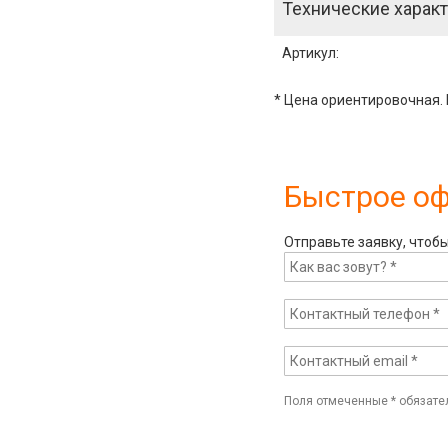
Технические характ
Артикул
:
* Цена ориентировочная. 
Быстрое о
Отправьте заявку, чтоб
Поля отмеченные
*
обязате