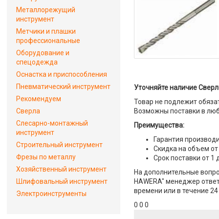
Металлорежущий
инструмент
Метчики и плашки
профессиональные
Оборудование и
спецодежда
Оснастка и приспособления
Пневматический инструмент
Уточняйте наличие Сверл
Рекомендуем
Товар не подлежит обяза
Сверла
Возможны поставки в люб
Слесарно-монтажный
Преимущества:
инструмент
Гарантия производи
Строительный инструмент
Скидка на объем от
Фрезы по металлу
Срок поставки от 1 
Хозяйственный инструмент
На дополнительные вопро
Шлифовальный инструмент
HAWERA" менеджер ответит
времени или в течение 24
Электроинструменты
0 0 0