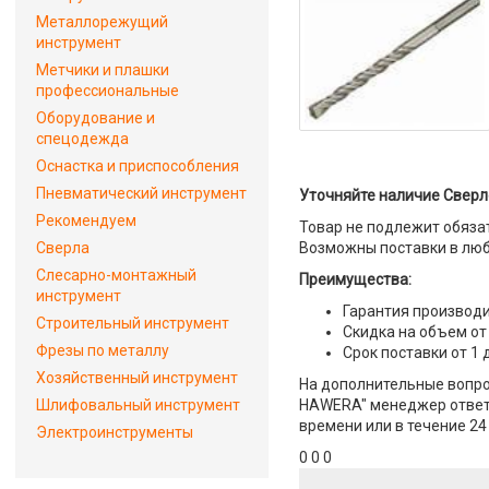
Металлорежущий
инструмент
Метчики и плашки
профессиональные
Оборудование и
спецодежда
Оснастка и приспособления
Пневматический инструмент
Уточняйте наличие Сверл
Рекомендуем
Товар не подлежит обяза
Сверла
Возможны поставки в люб
Слесарно-монтажный
Преимущества:
инструмент
Гарантия производи
Строительный инструмент
Скидка на объем от
Фрезы по металлу
Срок поставки от 1 
Хозяйственный инструмент
На дополнительные вопро
Шлифовальный инструмент
HAWERA" менеджер ответит
времени или в течение 24
Электроинструменты
0 0 0