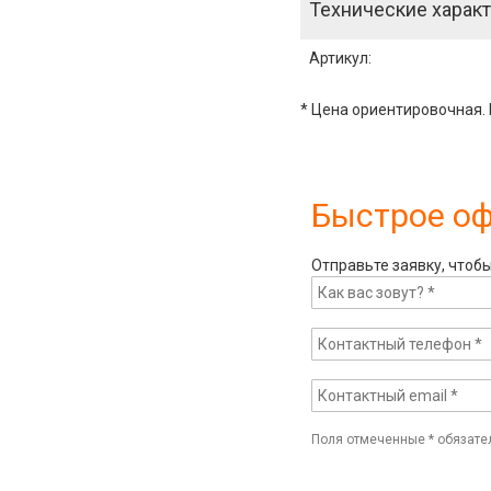
Технические характ
Артикул
:
* Цена ориентировочная. 
Быстрое о
Отправьте заявку, чтоб
Поля отмеченные
*
обязате