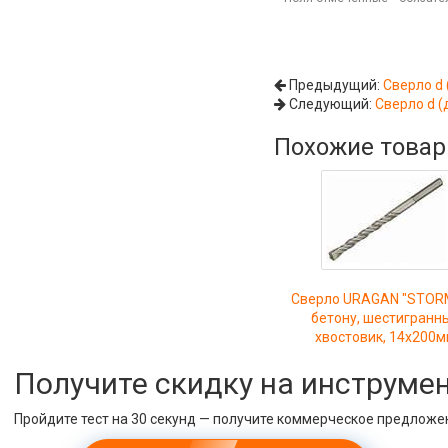
Предыдущий:
Сверло d 
Следующий:
Сверло d (
Похожие това
Сверло URAGAN "STOR
бетону, шестигранн
хвостовик, 14х200
Получите скидку на инструме
Пройдите тест на 30 секунд — получите коммерческое предложе