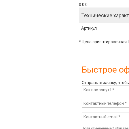
0 0 0
Технические характ
Артикул
:
* Цена ориентировочная. 
Быстрое о
Отправьте заявку, чтоб
Поля отмеченные
*
обязате