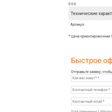
0 0 0
Технические характ
Артикул
:
* Цена ориентировочная. 
Быстрое о
Отправьте заявку, чтоб
Поля отмеченные
*
обязате