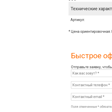
Технические характ
Артикул
:
* Цена ориентировочная. 
Быстрое о
Отправьте заявку, чтоб
Поля отмеченные
*
обязате