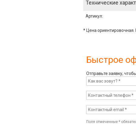
Технические характ
Артикул
:
* Цена ориентировочная. 
Быстрое о
Отправьте заявку, чтоб
Поля отмеченные
*
обязате