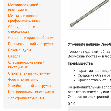
Металлорежущий
инструмент
Метчики и плашки
профессиональные
Оборудование и
спецодежда
Оснастка и приспособления
Пневматический инструмент
Уточняйте наличие Сверло
Рекомендуем
Товар не подлежит обяза
Сверла
Возможны поставки в люб
Слесарно-монтажный
Преимущества:
инструмент
Гарантия производи
Строительный инструмент
Скидка на объем от
Фрезы по металлу
Срок поставки от 1 
Хозяйственный инструмент
На дополнительные вопро
Шлифовальный инструмент
ответит по телефону или 
24 часов по электронной 
Электроинструменты
0 0 0