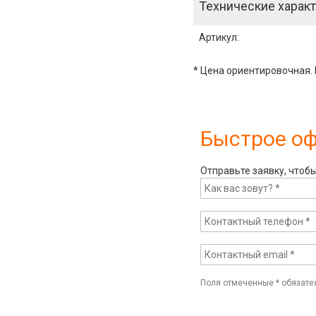
Технические характ
Артикул
:
* Цена ориентировочная. 
Быстрое о
Отправьте заявку, чтоб
Поля отмеченные
*
обязате