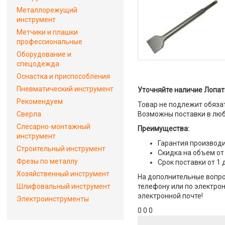
Металлорежущий
инструмент
Метчики и плашки
профессиональные
Оборудование и
спецодежда
Оснастка и приспособления
Пневматический инструмент
Уточняйте наличие Лопатк
Рекомендуем
Товар не подлежит обяза
Сверла
Возможны поставки в люб
Слесарно-монтажный
Преимущества:
инструмент
Гарантия производи
Строительный инструмент
Скидка на объем от
Фрезы по металлу
Срок поставки от 1 
Хозяйственный инструмент
На дополнительные вопрос
Шлифовальный инструмент
телефону или по электрон
электронной почте!
Электроинструменты
0 0 0