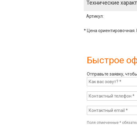
Технические характ
Артикул
:
* Цена ориентировочная. 
Быстрое о
Отправьте заявку, чтоб
Поля отмеченные
*
обязате