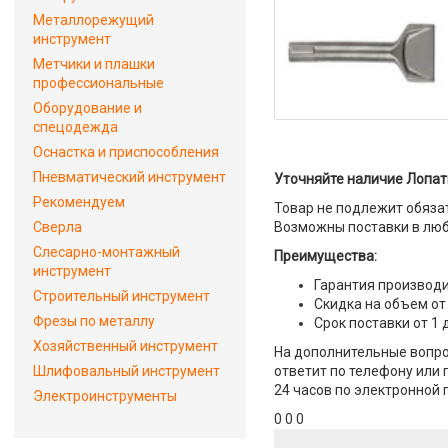
Металлорежущий
инструмент
Метчики и плашки
профессиональные
Оборудование и
спецодежда
Оснастка и приспособления
Пневматический инструмент
Уточняйте наличие Лопатк
Рекомендуем
Товар не подлежит обяза
Сверла
Возможны поставки в люб
Слесарно-монтажный
Преимущества:
инструмент
Гарантия производи
Строительный инструмент
Скидка на объем от
Фрезы по металлу
Срок поставки от 1 
Хозяйственный инструмент
На дополнительные вопро
Шлифовальный инструмент
ответит по телефону или 
24 часов по электронной 
Электроинструменты
0 0 0