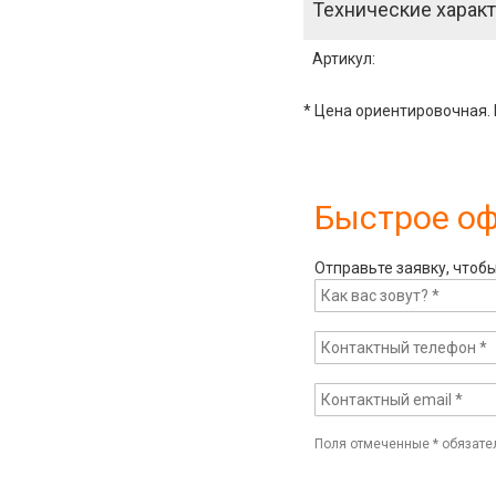
Технические характ
Артикул
:
* Цена ориентировочная. 
Быстрое о
Отправьте заявку, чтоб
Поля отмеченные
*
обязате