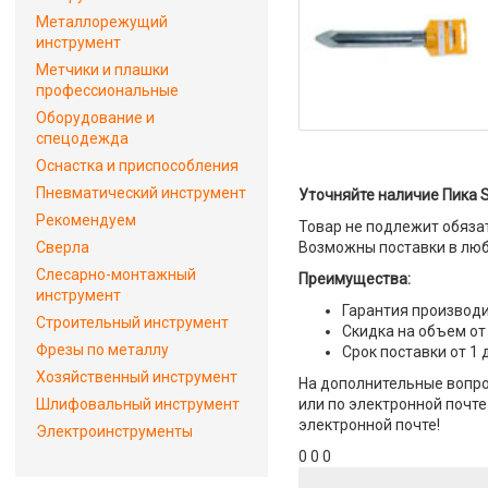
Металлорежущий
инструмент
Метчики и плашки
профессиональные
Оборудование и
спецодежда
Оснастка и приспособления
Пневматический инструмент
Уточняйте наличие Пика S
Рекомендуем
Товар не подлежит обяза
Сверла
Возможны поставки в люб
Слесарно-монтажный
Преимущества:
инструмент
Гарантия производи
Строительный инструмент
Скидка на объем от
Фрезы по металлу
Срок поставки от 1 
Хозяйственный инструмент
На дополнительные вопро
Шлифовальный инструмент
или по электронной почте 
электронной почте!
Электроинструменты
0 0 0