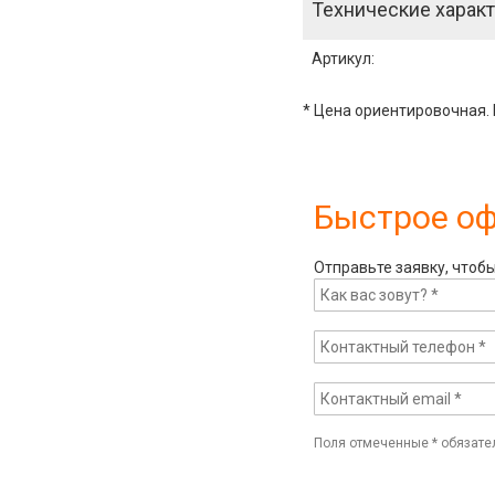
Технические характ
Артикул
:
* Цена ориентировочная. 
Быстрое о
Отправьте заявку, чтоб
Поля отмеченные
*
обязате