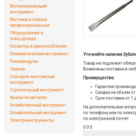
Металлорежущий
инструмент
Метчики и плашки
профессиональные
Оборудование и
спецодежда
Оснастка и приспособления
Пневматический инструмент
Уточняйте наличие Зубило
Рекомендуем
Товар не подлежит обяза
Сверла
Возможны поставки в люб
Слесарно-монтажный
Преимущества:
инструмент
Гарантия производи
Строительный инструмент
Скидка на объем от
Фрезы по металлу
Срок поставки от 1 
Хозяйственный инструмент
На дополнительные вопрос
Шлифовальный инструмент
по телефону или по элект
по электронной почте!
Электроинструменты
0 0 0