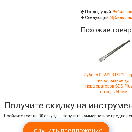
Предыдущий:
Зубило ло
Следующий:
Зубило пик
Похожие това
Зубило STAYER PROFI (
пикообразное для
перфораторов SDS-Plus
плюс), 250 мм
Получите скидку на инструме
Пройдите тест на 30 секунд — получите коммерческое предложе
Получить предложение