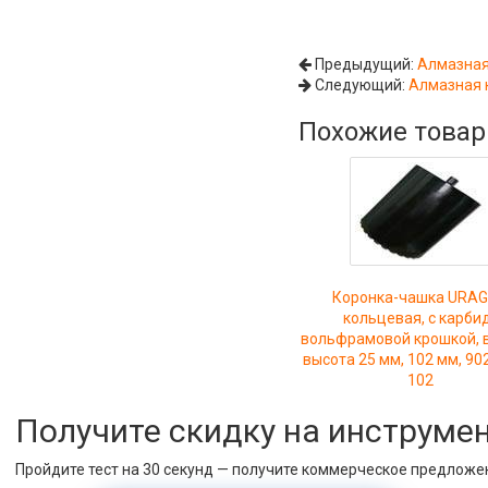
Предыдущий:
Алмазная 
Следующий:
Алмазная к
Похожие това
Коронка-чашка URA
кольцевая, с карби
вольфрамовой крошкой, в
высота 25 мм, 102 мм, 90
102
Получите скидку на инструме
Пройдите тест на 30 секунд — получите коммерческое предложе