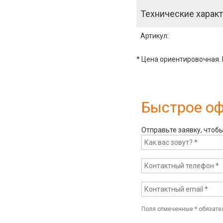
Технические характ
Артикул
:
* Цена ориентировочная. 
Быстрое о
Отправьте заявку, чтоб
Поля отмеченные
*
обязате