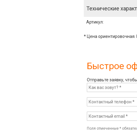
Технические характ
Артикул
:
* Цена ориентировочная. 
Быстрое о
Отправьте заявку, чтоб
Поля отмеченные
*
обязате