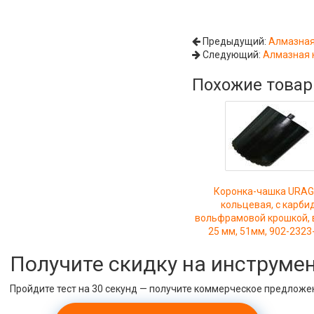
Предыдущий:
Алмазная 
Следующий:
Алмазная к
Похожие това
Коронка-чашка URA
кольцевая, с карби
вольфрамовой крошкой, 
25 мм, 51мм, 902-2323
Получите скидку на инструме
Пройдите тест на 30 секунд — получите коммерческое предложе