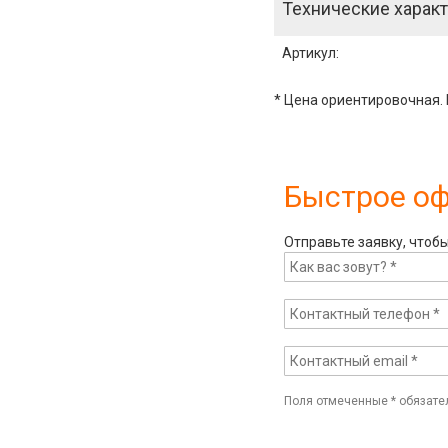
Технические характ
Артикул
:
* Цена ориентировочная. 
Быстрое о
Отправьте заявку, чтоб
Поля отмеченные
*
обязате