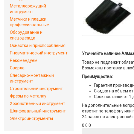
Металлорежущий
инструмент
Метчики и плашки
профессиональные
Оборудование и
спецодежда
Оснастка и приспособления
Пневматический инструмент
Уточняйте наличие Алмазн
Рекомендуем
Товар не подлежит обяза
Сверла
Возможны поставки в люб
Слесарно-монтажный
Преимущества:
инструмент
Гарантия производи
Строительный инструмент
Скидка на объем от
Фрезы по металлу
Срок поставки от 1 
Хозяйственный инструмент
На дополнительные вопро
Шлифовальный инструмент
ответит по телефону или 
24 часов по электронной 
Электроинструменты
0 0 0