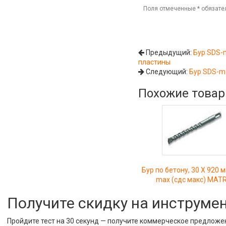
Поля отмеченные
*
обязате
Предыдущий:
Бур SDS-m
пластины
Следующий:
Бур SDS-ma
Похожие това
Бур по бетону, 30 Х 920 
max (сдс макс) MATR
Получите скидку на инструме
Пройдите тест на 30 секунд — получите коммерческое предложе