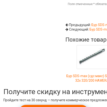
Поля отмеченные
*
обязате
Предыдущий:
Бур SDS-m
Следующий:
Бур SDS-ma
Похожие това
Бур SDS-max (сдс макс) 
32х 320/200 HAWE
Получите скидку на инструме
Пройдите тест на 30 секунд — получите коммерческое предложе