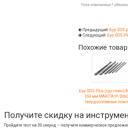
Поля отмеченные
*
обязате
Предыдущий:
Бур SDS p
Следующий:
Бур SDS-Pl
Похожие това
Бур SDS-Plus (сдс плюс) 8
350 мм МАКIТА/P-3060
твердосплавные плас
Получите скидку на инструме
Пройдите тест на 30 секунд — получите коммерческое предложе