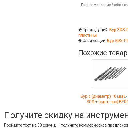
Поля отмеченные
*
обязате
Предыдущий:
Бур SDS-P
пластины
Следующий:
Бур SDS-Pl
Похожие това
Бур d (диаметр) 10 мм L
SDS + (сдс плюс) BER
Получите скидку на инструме
Пройдите тест на 30 секунд — получите коммерческое предложе