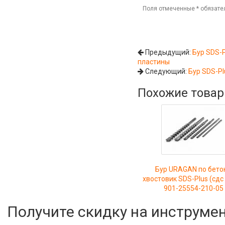
Поля отмеченные
*
обязате
Предыдущий:
Бур SDS-P
пластины
Следующий:
Бур SDS-Pl
Похожие това
Бур URAGAN по бето
хвостовик SDS-Plus (сдс
901-25554-210-05
Получите скидку на инструме