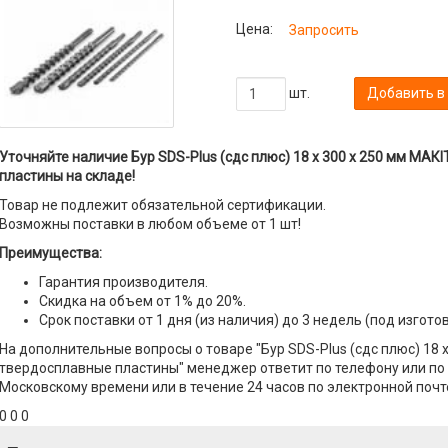
Цена:
Запросить
шт.
Добавить в
Уточняйте наличие Бур SDS-Plus (сдс плюс) 18 х 300 х 250 мм МАК
пластины на складе!
Товар не подлежит обязательной сертификации.
Возможны поставки в любом объеме от 1 шт!
Преимущества:
Гарантия производителя.
Скидка на объем от 1% до 20%.
Срок поставки от 1 дня (из наличия) до 3 недель (под изгото
На дополнительные вопросы о товаре "Бур SDS-Plus (сдс плюс) 18 
твердосплавные пластины" менеджер ответит по телефону или по э
Московскому времени или в течение 24 часов по электронной почт
0 0 0