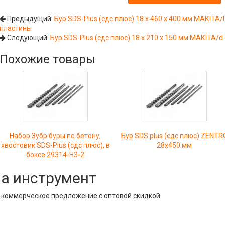
Предыдущий:
Бур SDS-Plus (сдс плюс) 18 х 460 х 400 мм МАКIТА
пластины
Следующий:
Бур SDS-Plus (сдс плюс) 18 х 210 х 150 мм МАКIТА/
Похожие товары
Набор Зубр буры по бетону,
Бур SDS plus (сдс плюс) ZENTR
хвостовик SDS-Plus (сдс плюс), в
28х450 мм
боксе 29314-H3-2
на инструмент
е коммерческое предложение с оптовой скидкой