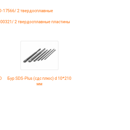
/D-17566/ 2 твердосплавные
d-00321/ 2 твердосплавные пластины
O
Бур SDS-Plus (сдс плюс) d 10*210
мм