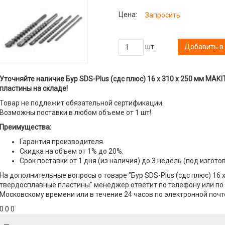
Цена:
Запросить
шт.
Добавить в
Уточняйте наличие Бур SDS-Plus (сдс плюс) 16 х 310 х 250 мм МАК
пластины на складе!
Товар не подлежит обязательной сертификации.
Возможны поставки в любом объеме от 1 шт!
Преимущества:
Гарантия производителя.
Скидка на объем от 1% до 20%.
Срок поставки от 1 дня (из наличия) до 3 недель (под изгото
На дополнительные вопросы о товаре "Бур SDS-Plus (сдс плюс) 16 
твердосплавные пластины" менеджер ответит по телефону или по э
Московскому времени или в течение 24 часов по электронной почт
0 0 0