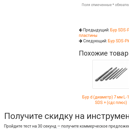
Поля отмеченные
*
обязате
Предыдущий:
Бур SDS-P
пластины
Следующий:
Бур SDS-Pl
Похожие това
Бур d (диаметр) 7 мм L
SDS + (сдс плюс)
Получите скидку на инструме
Пройдите тест на 30 секунд — получите коммерческое предложе