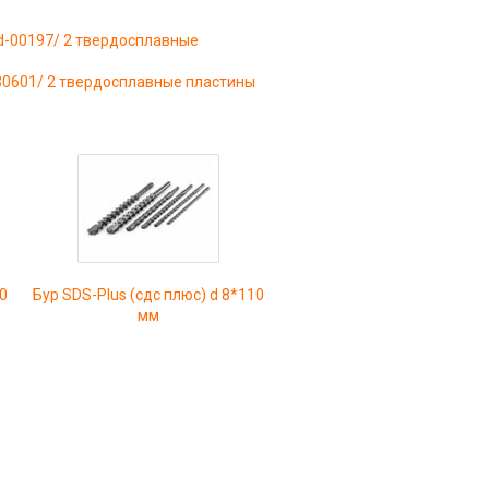
/d-00197/ 2 твердосплавные
-30601/ 2 твердосплавные пластины
0
Бур SDS-Plus (сдс плюс) d 8*110
мм