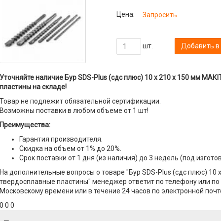
Цена:
Запросить
шт.
Добавить в
Уточняйте наличие Бур SDS-Plus (сдс плюс) 10 х 210 х 150 мм МАК
пластины на складе!
Товар не подлежит обязательной сертификации.
Возможны поставки в любом объеме от 1 шт!
Преимущества:
Гарантия производителя.
Скидка на объем от 1% до 20%.
Срок поставки от 1 дня (из наличия) до 3 недель (под изгото
На дополнительные вопросы о товаре "Бур SDS-Plus (сдс плюс) 10 
твердосплавные пластины" менеджер ответит по телефону или по э
Московскому времени или в течение 24 часов по электронной почт
0 0 0