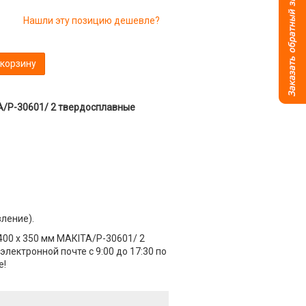
Нашли эту позицию дешевле?
 корзину
ТА/P-30601/ 2 твердосплавные
вление).
 400 х 350 мм МАКIТА/P-30601/ 2
лектронной почте с 9:00 до 17:30 по
е!