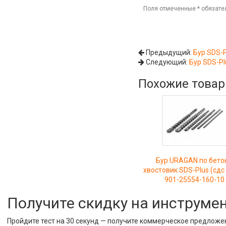
Поля отмеченные
*
обязате
Предыдущий:
Бур SDS-P
Следующий:
Бур SDS-Pl
Похожие това
Бур URAGAN по бето
хвостовик SDS-Plus (сдс
901-25554-160-10
Получите скидку на инструме
Пройдите тест на 30 секунд — получите коммерческое предложе