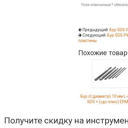
Поля отмеченные
*
обязате
Предыдущий:
Бур SDS-P
Следующий:
Бур SDS-Pl
пластины
Похожие това
Бур d (диаметр) 10 мм L
SDS + (сдс плюс) ЕР
Получите скидку на инструме