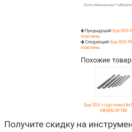
Поля отмеченные
*
обязате
Предыдущий:
Бур SDS-P
пластины
Следующий:
Бур SDS-Pl
пластины
Похожие това
Бур SDS + (сдс плюс) 8
HAGEN OPTIM
Получите скидку на инструме