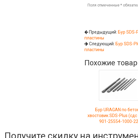
Поля отмеченные
*
обязате
Предыдущий:
Бур SDS-P
пластины
Следующий:
Бур SDS-Pl
пластины
Похожие това
Бур URAGAN по бето
хвостовик SDS-Plus (сдс
901-25554-1000-2
Получите скидку на инструме