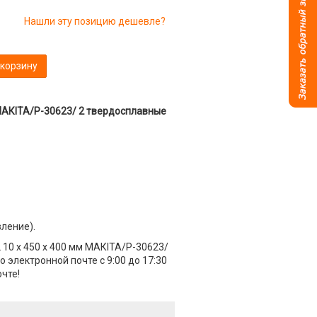
Нашли эту позицию дешевле?
 корзину
 МАКIТА/P-30623/ 2 твердосплавные
вление).
 10 х 450 х 400 мм МАКIТА/P-30623/
 электронной почте с 9:00 до 17:30
чте!