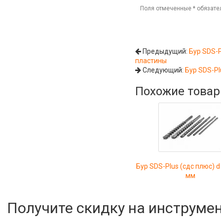
Поля отмеченные
*
обязате
Предыдущий:
Бур SDS-P
пластины
Следующий:
Бур SDS-Pl
Похожие това
Бур SDS-Plus (сдс плюс) d
мм
Получите скидку на инструме