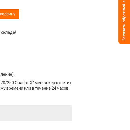
 корзину
 складе!
вление).
370/250 Quadro-X" менеджер ответит
ому времени или в течение 24 часов