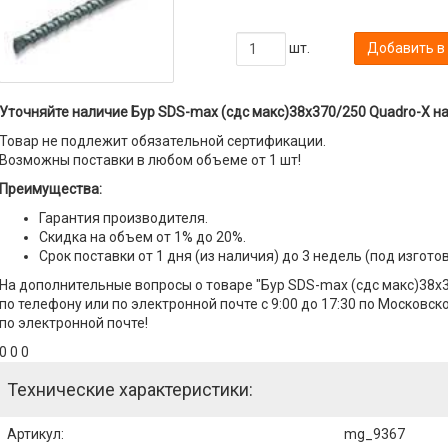
шт.
Добавить в
Уточняйте наличие Бур SDS-max (сдс макс)38x370/250 Quadro-X на
Товар не подлежит обязательной сертификации.
Возможны поставки в любом объеме от 1 шт!
Преимущества:
Гарантия производителя.
Скидка на объем от 1% до 20%.
Срок поставки от 1 дня (из наличия) до 3 недель (под изгото
На дополнительные вопросы о товаре "Бур SDS-max (сдс макс)38x
по телефону или по электронной почте с 9:00 до 17:30 по Московск
по электронной почте!
0 0 0
Технические характеристики:
Артикул
:
mg_9367