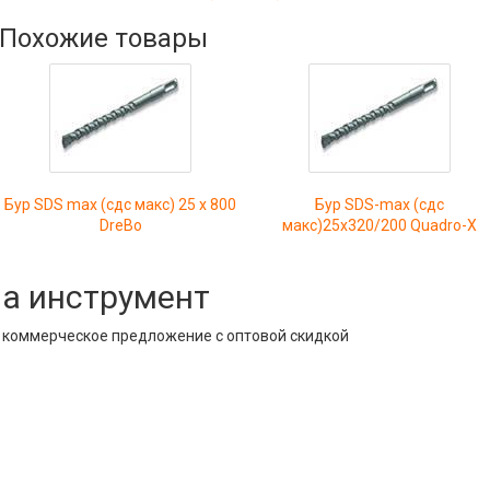
Похожие товары
Бур SDS max (сдс макс) 25 x 800
Бур SDS-max (сдс
DreBo
макс)25x320/200 Quadro-X
на инструмент
е коммерческое предложение с оптовой скидкой