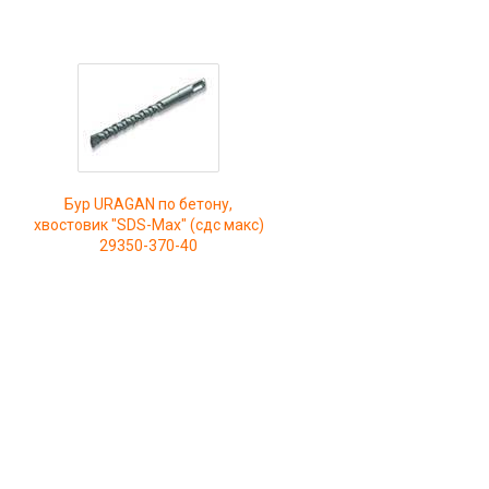
Бур URAGAN по бетону,
хвостовик "SDS-Max" (сдс макс)
29350-370-40