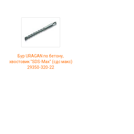
Бур URAGAN по бетону,
хвостовик "SDS-Max" (сдс макс)
29350-320-22