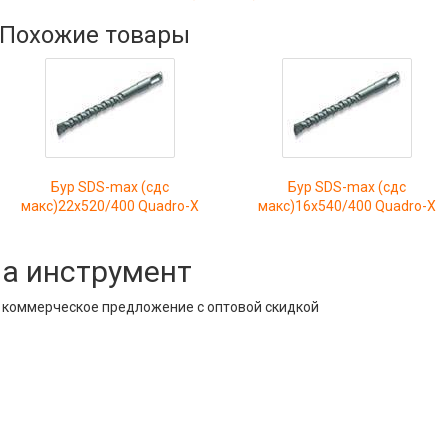
Похожие товары
Бур SDS-max (сдс
Бур SDS-max (сдс
макс)22x520/400 Quadro-X
макс)16x540/400 Quadro-X
на инструмент
е коммерческое предложение с оптовой скидкой