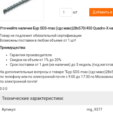
шт.
Добавить в
Уточняйте наличие Бур SDS-max (сдс макс)28x570/450 Quadro-X на
Товар не подлежит обязательной сертификации.
Возможны поставки в любом объеме от 1 шт!
Преимущества:
Гарантия производителя.
Скидка на объем от 1% до 20%.
Срок поставки от 1 дня (из наличия) до 3 недель (под изгото
На дополнительные вопросы о товаре "Бур SDS-max (сдс макс)28x
по телефону или по электронной почте с 9:00 до 17:30 по Московск
по электронной почте!
0 0 0
Технические характеристики:
Артикул
:
mg_9377