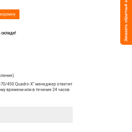
 корзину
 складе!
вление).
570/450 Quadro-X" менеджер ответит
ому времени или в течение 24 часов