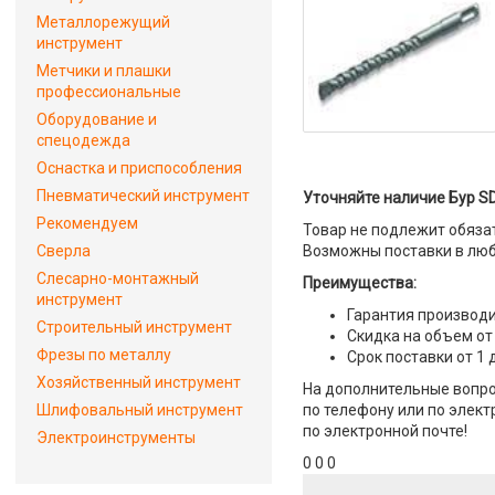
Металлорежущий
инструмент
Метчики и плашки
профессиональные
Оборудование и
спецодежда
Оснастка и приспособления
Пневматический инструмент
Уточняйте наличие Бур SD
Рекомендуем
Товар не подлежит обяза
Сверла
Возможны поставки в люб
Слесарно-монтажный
Преимущества:
инструмент
Гарантия производи
Строительный инструмент
Скидка на объем от
Фрезы по металлу
Срок поставки от 1 
Хозяйственный инструмент
На дополнительные вопро
Шлифовальный инструмент
по телефону или по элект
по электронной почте!
Электроинструменты
0 0 0