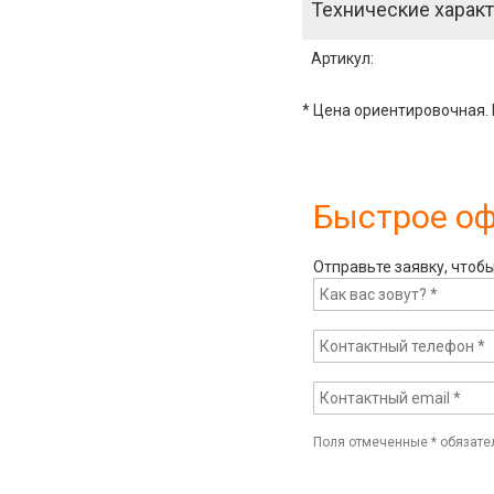
Технические характ
Артикул
:
* Цена ориентировочная. 
Быстрое о
Отправьте заявку, чтоб
Поля отмеченные
*
обязате