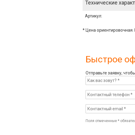
Технические характ
Артикул
:
* Цена ориентировочная. 
Быстрое о
Отправьте заявку, чтоб
Поля отмеченные
*
обязате