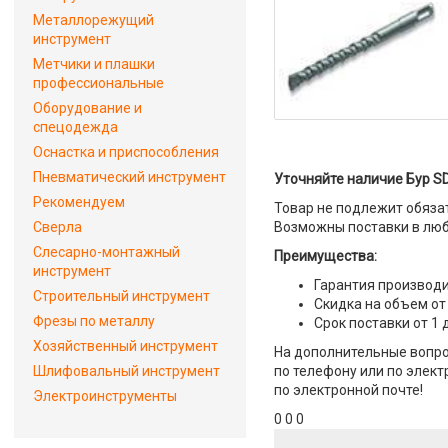
Металлорежущий
инструмент
Метчики и плашки
профессиональные
Оборудование и
спецодежда
Оснастка и приспособления
Пневматический инструмент
Уточняйте наличие Бур SD
Рекомендуем
Товар не подлежит обяза
Сверла
Возможны поставки в люб
Слесарно-монтажный
Преимущества:
инструмент
Гарантия производи
Строительный инструмент
Скидка на объем от
Фрезы по металлу
Срок поставки от 1 
Хозяйственный инструмент
На дополнительные вопро
Шлифовальный инструмент
по телефону или по элект
по электронной почте!
Электроинструменты
0 0 0