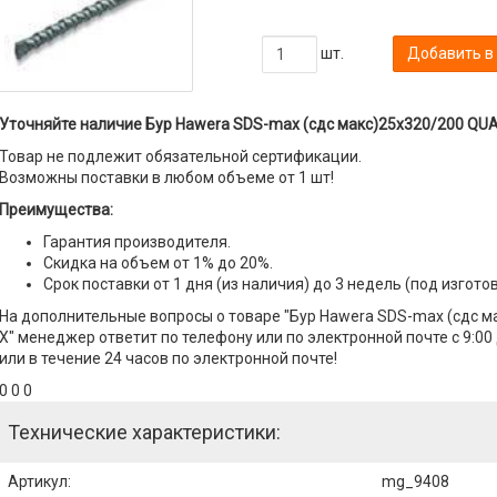
шт.
Добавить в
Уточняйте наличие Бур Hawera SDS-max (сдс макс)25x320/200 QUA
Товар не подлежит обязательной сертификации.
Возможны поставки в любом объеме от 1 шт!
Преимущества:
Гарантия производителя.
Скидка на объем от 1% до 20%.
Срок поставки от 1 дня (из наличия) до 3 недель (под изгото
На дополнительные вопросы о товаре "Бур Hawera SDS-max (сдс 
X" менеджер ответит по телефону или по электронной почте с 9:00
или в течение 24 часов по электронной почте!
0 0 0
Технические характеристики:
Артикул
:
mg_9408