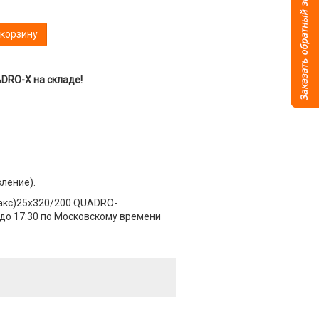
 корзину
DRO-X на складе!
вление).
макс)25x320/200 QUADRO-
 до 17:30 по Московскому времени