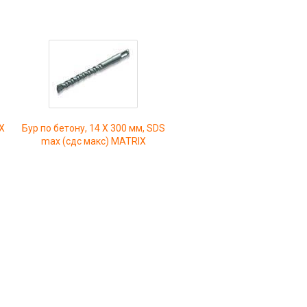
X
Бур по бетону, 14 Х 300 мм, SDS
max (сдс макс) MATRIX