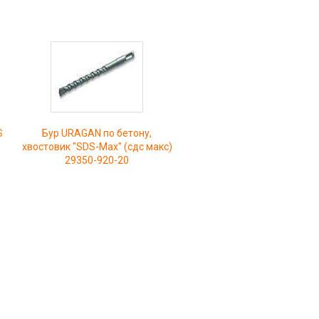
S
Бур URAGAN по бетону,
хвостовик "SDS-Max" (сдс макс)
29350-920-20