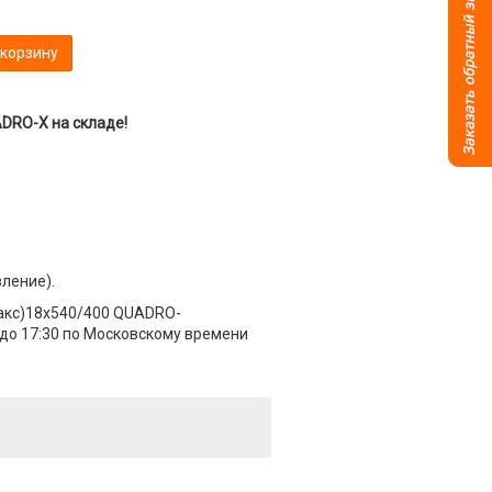
 корзину
DRO-X на складе!
вление).
макс)18x540/400 QUADRO-
 до 17:30 по Московскому времени