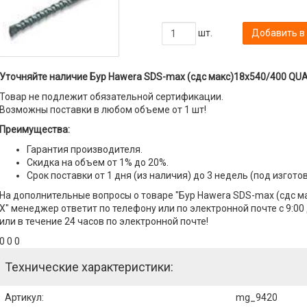
шт.
Добавить в
Уточняйте наличие Бур Hawera SDS-max (сдс макс)18x540/400 QUA
Товар не подлежит обязательной сертификации.
Возможны поставки в любом объеме от 1 шт!
Преимущества:
Гарантия производителя.
Скидка на объем от 1% до 20%.
Срок поставки от 1 дня (из наличия) до 3 недель (под изгото
На дополнительные вопросы о товаре "Бур Hawera SDS-max (сдс 
X" менеджер ответит по телефону или по электронной почте с 9:00
или в течение 24 часов по электронной почте!
0 0 0
Технические характеристики:
Артикул
:
mg_9420