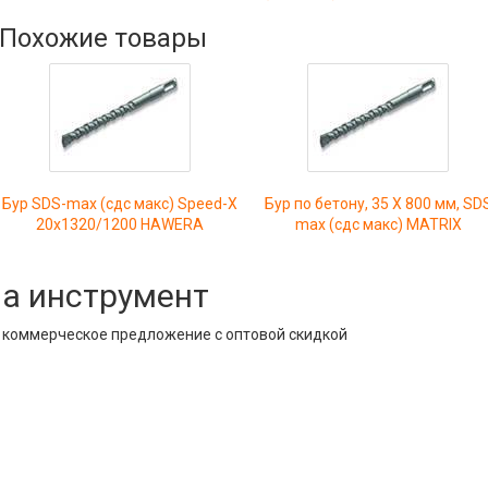
Похожие товары
Бур SDS-max (сдс макс) Speed-X
Бур по бетону, 35 Х 800 мм, SD
20х1320/1200 HAWERA
max (сдс макс) MATRIX
на инструмент
е коммерческое предложение с оптовой скидкой