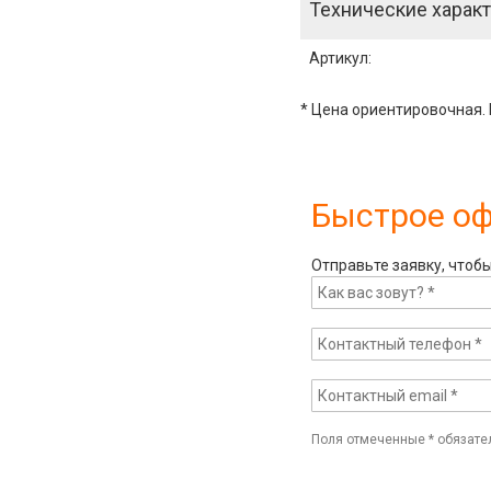
Технические характ
Артикул
:
* Цена ориентировочная. 
Быстрое о
Отправьте заявку, чтоб
Поля отмеченные
*
обязате