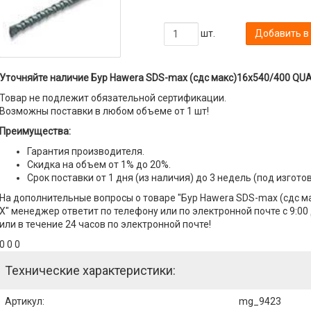
шт.
Добавить в
Уточняйте наличие Бур Hawera SDS-max (сдс макс)16x540/400 QUA
Товар не подлежит обязательной сертификации.
Возможны поставки в любом объеме от 1 шт!
Преимущества:
Гарантия производителя.
Скидка на объем от 1% до 20%.
Срок поставки от 1 дня (из наличия) до 3 недель (под изгото
На дополнительные вопросы о товаре "Бур Hawera SDS-max (сдс 
X" менеджер ответит по телефону или по электронной почте с 9:00
или в течение 24 часов по электронной почте!
0 0 0
Технические характеристики:
Артикул
:
mg_9423