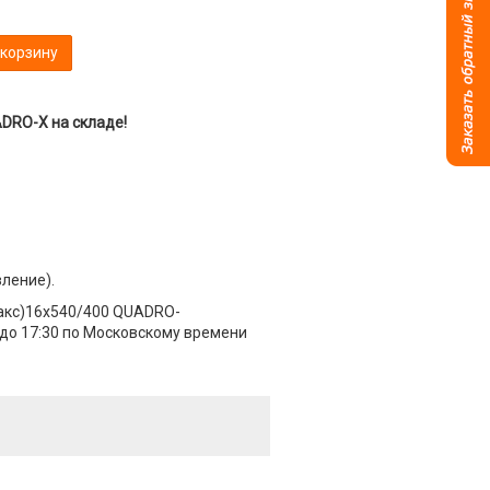
 корзину
DRO-X на складе!
вление).
макс)16x540/400 QUADRO-
 до 17:30 по Московскому времени