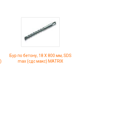
Бур по бетону, 18 Х 800 мм, SDS
)
max (сдс макс) MATRIX