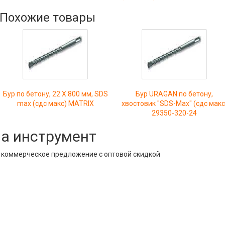
Похожие товары
Бур по бетону, 22 Х 800 мм, SDS
Бур URAGAN по бетону,
max (сдс макс) MATRIX
хвостовик "SDS-Max" (сдс макс
29350-320-24
на инструмент
е коммерческое предложение с оптовой скидкой