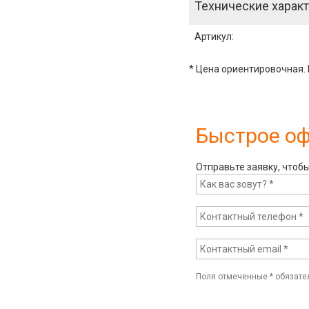
Технические характ
Артикул
:
* Цена ориентировочная. 
Быстрое о
Отправьте заявку, чтоб
Поля отмеченные
*
обязате