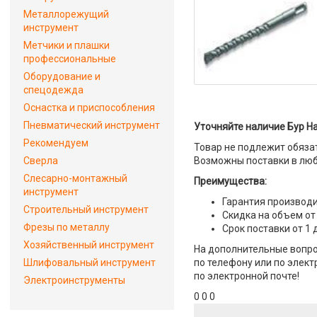
Металлорежущий
инструмент
Метчики и плашки
профессиональные
Оборудование и
спецодежда
Оснастка и приспособления
Пневматический инструмент
Уточняйте наличие Бур Ha
Рекомендуем
Товар не подлежит обяза
Сверла
Возможны поставки в люб
Слесарно-монтажный
Преимущества:
инструмент
Гарантия производи
Строительный инструмент
Скидка на объем от
Фрезы по металлу
Срок поставки от 1 
Хозяйственный инструмент
На дополнительные вопро
Шлифовальный инструмент
по телефону или по элект
по электронной почте!
Электроинструменты
0 0 0