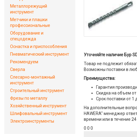
Металлорежущий
инструмент
Метчики и плашки
профессиональные
Оборудование и
спецодежда
Оснастка и приспособления
Пневматический инструмент
Уточняйте наличие Бур SD
Рекомендуем
Товар не подлежит обяза
Сверла
Возможны поставки в люб
Слесарно-монтажный
Преимущества:
инструмент
Гарантия производи
Строительный инструмент
Скидка на объем от
Фрезы по металлу
Срок поставки от 1 
Хозяйственный инструмент
На дополнительные вопрос
Шлифовальный инструмент
HAWERA" менеджер ответит
времени или в течение 24
Электроинструменты
0 0 0