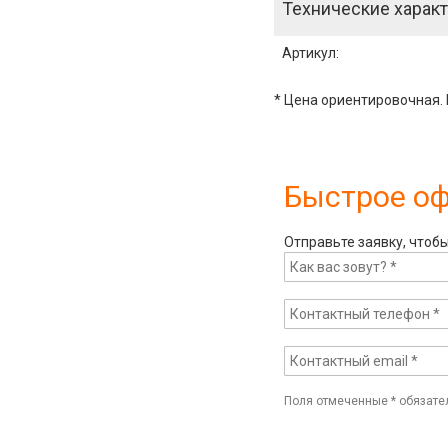
Технические характ
Артикул
:
* Цена ориентировочная. 
Быстрое о
Отправьте заявку, чтоб
Поля отмеченные
*
обязате