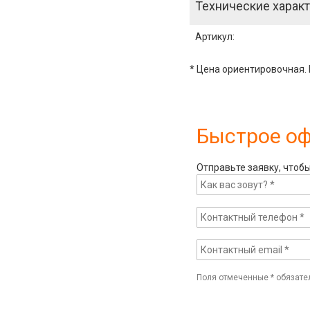
Технические характ
Артикул
:
* Цена ориентировочная. 
Быстрое о
Отправьте заявку, чтоб
Поля отмеченные
*
обязате