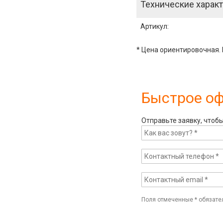
Технические характ
Артикул
:
* Цена ориентировочная. 
Быстрое о
Отправьте заявку, чтоб
Поля отмеченные
*
обязате