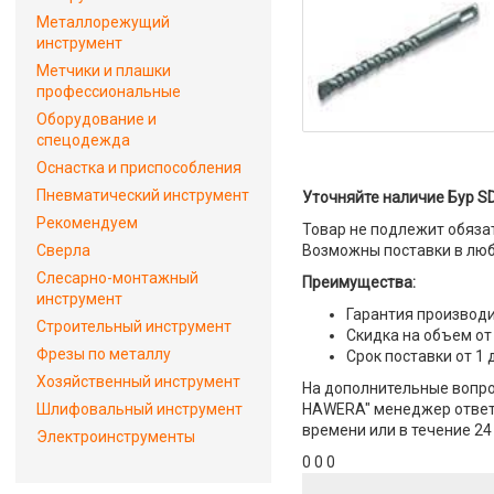
Металлорежущий
инструмент
Метчики и плашки
профессиональные
Оборудование и
спецодежда
Оснастка и приспособления
Пневматический инструмент
Уточняйте наличие Бур SD
Рекомендуем
Товар не подлежит обяза
Сверла
Возможны поставки в люб
Слесарно-монтажный
Преимущества:
инструмент
Гарантия производи
Строительный инструмент
Скидка на объем от
Фрезы по металлу
Срок поставки от 1 
Хозяйственный инструмент
На дополнительные вопрос
Шлифовальный инструмент
HAWERA" менеджер ответит
времени или в течение 24
Электроинструменты
0 0 0