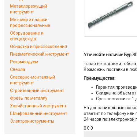
Металлорежущий
инструмент
Метчики и плашки
профессиональные
Оборудование и
спецодежда
Оснастка и приспособления
Пневматический инструмент
Уточняйте наличие Бур S
Рекомендуем
Товар не подлежит обяза
Сверла
Возможны поставки в люб
Слесарно-монтажный
Преимущества:
инструмент
Гарантия производи
Строительный инструмент
Скидка на объем от
Фрезы по металлу
Срок поставки от 1 
Хозяйственный инструмент
На дополнительные вопро
Шлифовальный инструмент
ответит по телефону или 
24 часов по электронной 
Электроинструменты
0 0 0