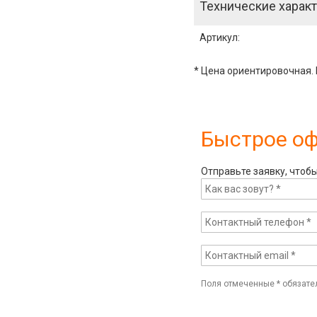
Технические характ
Артикул
:
* Цена ориентировочная. 
Быстрое о
Отправьте заявку, чтоб
Поля отмеченные
*
обязате