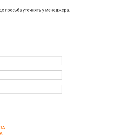
де просьба уточнять у менеджера.
ERA
RA