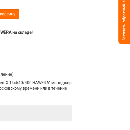
 корзину
AWERA на складе!
вление).
peed-X 14х540/400 HAWERA" менеджер
Московскому времени или в течение