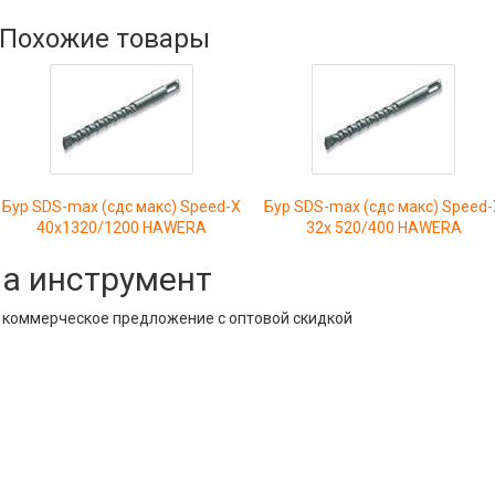
Похожие товары
Бур SDS-max (сдс макс) Speed-X
Бур SDS-max (сдс макс) Speed-
40х1320/1200 HAWERA
32х 520/400 HAWERA
на инструмент
е коммерческое предложение с оптовой скидкой