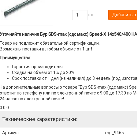
шт.
Добавить в
Уточняйте наличие Бур SDS-max (сдс макс) Speed-X 14х540/400 H
Товар не подлежит обязательной сертификации.
Возможны поставки в любом объеме от 1 шт!
Преимущества:
Гарантия производителя.
Скидка на объем от 1% до 20%.
Срок поставки от 1 дня (из наличия) до 3 недель (под изгото
На дополнительные вопросы о товаре "Бур SDS-max (сдс макс) S
ответит по телефону или по электронной почте с 9:00 до 17:30 по 
24 часов по электронной почте!
0 0 0
Технические характеристики:
Артикул
:
mg_9465