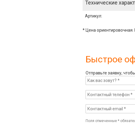
Технические характ
Артикул
:
* Цена ориентировочная. 
Быстрое о
Отправьте заявку, чтоб
Поля отмеченные
*
обязате