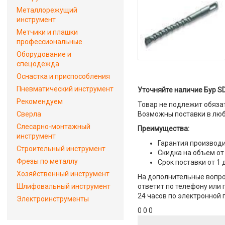
Металлорежущий
инструмент
Метчики и плашки
профессиональные
Оборудование и
спецодежда
Оснастка и приспособления
Пневматический инструмент
Уточняйте наличие Бур S
Рекомендуем
Товар не подлежит обяза
Сверла
Возможны поставки в люб
Слесарно-монтажный
Преимущества:
инструмент
Гарантия производи
Строительный инструмент
Скидка на объем от
Фрезы по металлу
Срок поставки от 1 
Хозяйственный инструмент
На дополнительные вопро
Шлифовальный инструмент
ответит по телефону или 
24 часов по электронной 
Электроинструменты
0 0 0