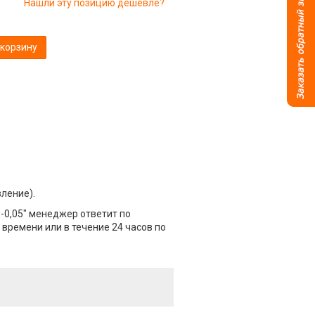
Нашли эту позицию дешевле?
 корзину
вление).
-0,05" менеджер ответит по
 времени или в течение 24 часов по