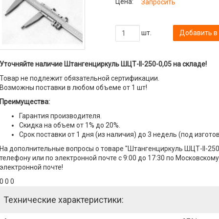
Цена:
Запросить
шт.
Добавить в
Уточняйте наличие Штангенциркуль ШЦТ-II-250-0,05 на складе!
Товар не подлежит обязательной сертификации.
Возможны поставки в любом объеме от 1 шт!
Преимущества:
Гарантия производителя.
Скидка на объем от 1% до 20%.
Срок поставки от 1 дня (из наличия) до 3 недель (под изгото
На дополнительные вопросы о товаре "Штангенциркуль ШЦТ-II-250
телефону или по электронной почте с 9:00 до 17:30 по Московскому
электронной почте!
0 0 0
Технические характеристики: