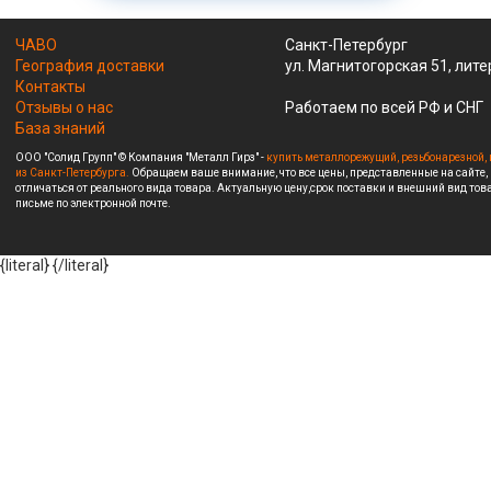
ЧАВО
Санкт-Петербург
География доставки
ул. Магнитогорская 51, лите
Контакты
Отзывы о нас
Работаем по всей РФ и СНГ
База знаний
ООО "Солид Групп" © Компания "Металл Гирз" -
купить металлорежущий, резьбонарезной, 
из Санкт-Петербурга.
Обращаем ваше внимание, что все цены, представленные на сайте,
отличаться от реального вида товара. Актуальную цену,срок поставки и внешний вид това
письме по электронной почте.
{literal}
{/literal}