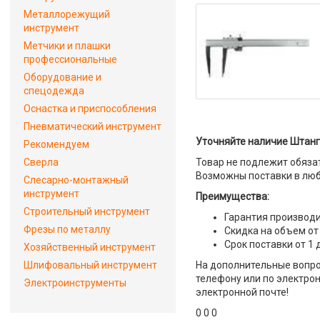
Металлорежущий
инструмент
Метчики и плашки
профессиональные
Оборудование и
спецодежда
Оснастка и приспособления
Пневматический инструмент
Уточняйте наличие Штанге
Рекомендуем
Сверла
Товар не подлежит обяза
Возможны поставки в люб
Слесарно-монтажный
инструмент
Преимущества:
Строительный инструмент
Гарантия производи
Фрезы по металлу
Скидка на объем от
Срок поставки от 1 
Хозяйственный инструмент
Шлифовальный инструмент
На дополнительные вопрос
телефону или по электрон
Электроинструменты
электронной почте!
0 0 0