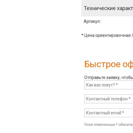
Технические характ
Артикул
:
* Цена ориентировочная. 
Быстрое о
Отправьте заявку, чтоб
Поля отмеченные
*
обязате