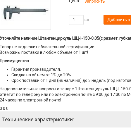
Цена:
Запросить
шт.
Добавить в
Уточняйте наличие Штангенциркуль ШЦ-I-150-0,05(с размет. губкам
Товар не подлежит обязательной сертификации.
Возможны поставки в любом объеме от 1 шт!
Преимущества:
Гарантия производителя.
Скидка на объем от 1% до 20%.
Срок поставки от 1 дня (из наличия) до 3 недель (под изгото
На дополнительные вопросы о товаре "Штангенциркуль ШЦ-I-150-0
ответит по телефону или по электронной почте с 9:00 до 17:30 по 
24 часов по электронной почте!
0 0 0
Технические характеристики: