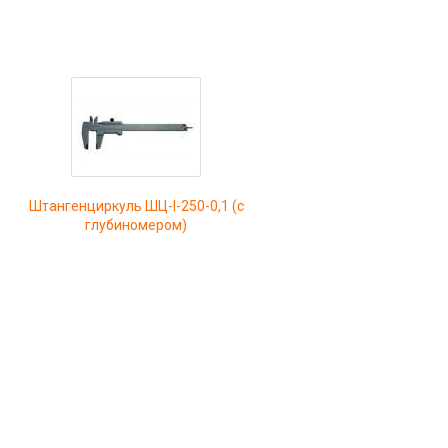
Штангенциркуль ШЦ-I-250-0,1 (с
глубиномером)