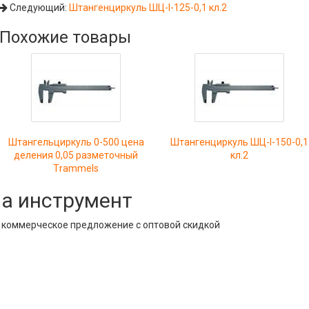
Следующий:
Штангенциркуль ШЦ-I-125-0,1 кл.2
Похожие товары
Штангельциркуль 0-500 цена
Штангенциркуль ШЦ-I-150-0,1
деления 0,05 разметочный
кл.2
Тrammels
на инструмент
е коммерческое предложение с оптовой скидкой