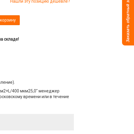
Нашли эту позицию дешевле?
 корзину
а складе!
вление).
км2+L/400 мкм25,0" менеджер
Московскому времени или в течение