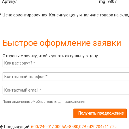
Артикул
:
mg_9807
* Цена ориентировочная. Конечную цену и наличие товара на скла
Быстрое оформление заявки
Отправьте заявку, чтобы узнать актуальную цену
Поля отмеченные
*
обязательны для заполнения
Предыдущий:
600/240,01/.0005A=8580,02B=d20204x1179кг