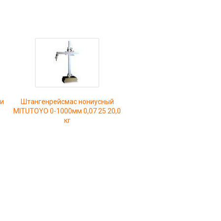
ки
Штангенрейсмас нониусный
MITUTOYO 0-1000мм 0,07 25 20,0
кг