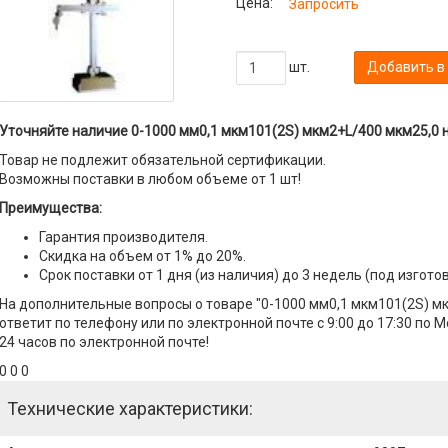
Цена:
Запросить
шт.
Добавить в
Уточняйте наличие 0-1000 мм0,1 мкм101(2S) мкм2+L/400 мкм25,0 н
Товар не подлежит обязательной сертификации.
Возможны поставки в любом объеме от 1 шт!
Преимущества:
Гарантия производителя.
Скидка на объем от 1% до 20%.
Срок поставки от 1 дня (из наличия) до 3 недель (под изгото
На дополнительные вопросы о товаре "0-1000 мм0,1 мкм101(2S) м
ответит по телефону или по электронной почте с 9:00 до 17:30 по 
24 часов по электронной почте!
0 0 0
Технические характеристики: