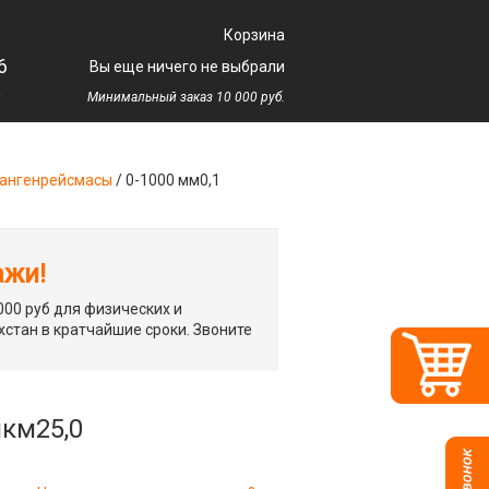
Корзина
6
Вы еще ничего не выбрали
у
Минимальный заказ 10 000 руб.
ангенрейсмасы
/
0-1000 мм0,1
ажи!
00 руб для физических и
хстан в кратчайшие сроки. Звоните
мкм25,0