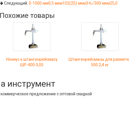
Следующий:
0-1000 мм0,5 мкм102(2S) мкм3+L/300 мкм25,0
Похожие товары
Нониус к штангенрейсмасу
Штангенрейсмасы для размет
ШР-400 0,05
500 2,4 кг
на инструмент
е коммерческое предложение с оптовой скидкой